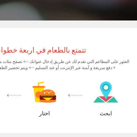
تتمتع بالطعام في اربعة خطو
العثور على المطاعم التي تقدم لك عن طريق إدخال عنوانك --> تصفح مئات من
> دفع سريعة و آمنة عبر الإنترنت أو عند التسليم --> ويتم تحضير الطع
ابحث
اختار