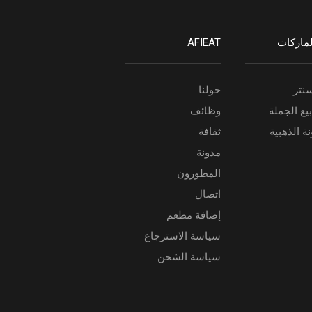
لماركات
AFIEAT
نتر
حولنا
يع الجملة
وظائف
ة الذهبية
ثقافة
مدونة
المطورون
اتصال
إضافة مطعم
سياسة الاسترجاع
سياسة الشحن