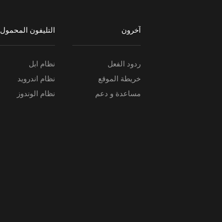
آخرون
التليفون المحمول
ردود الفعل
نظام ابل
خريطة الموقع
نظام اندرويد
مساعدة و دعم
نظام الوندوز