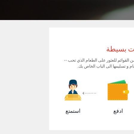
ات بسيطة
 القوائم للعثور على الطعام الذي تحب --
ام و تسليمها الى الباب الخاص بك.
ادفع
استمتع