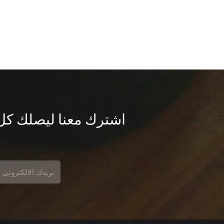
اشترك معنا ليصلك كل م