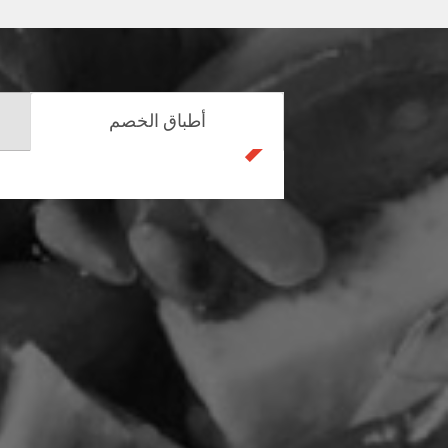
أطباق الخصم
التالي