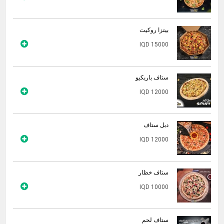
بيتزا روكيت
IQD 15000
ستاف باربكيو
IQD 12000
دبل ستاف
IQD 12000
ستاف خظار
IQD 10000
ستاف لحم