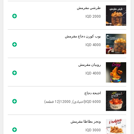
طرشي مقرمش
IQD 2000
بوب كورن دجاج مقرمش
IQD 4000
روبيان مقرمش
IQD 4000
اجنحة دجاج
IQD 6000(اعتيادي), 12000(12 قطعة)
ونجز بطاطا مقرمش
IQD 3000