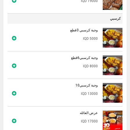
IQD 19000
كرسبي
وجبة كرسبي 3قطع
IQD 5000
وجبة كرسبي6قطع
IQD 8000
وجبة كرسبي10
IQD 13000
عرض العائله
IQD 17000