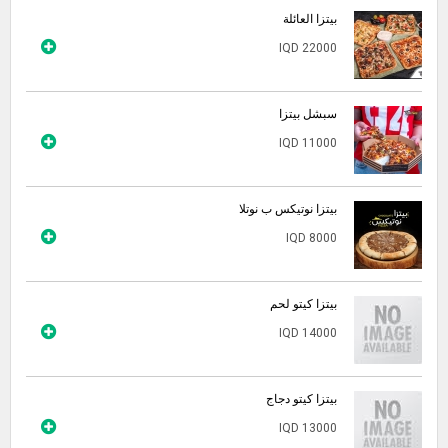
بيتزا العائلة
IQD 22000
سبشل بيتزا
IQD 11000
بيتزا نوتيكس ب نوتلا
IQD 8000
بيتزا كيتو لحم
IQD 14000
بيتزا كيتو دجاج
IQD 13000