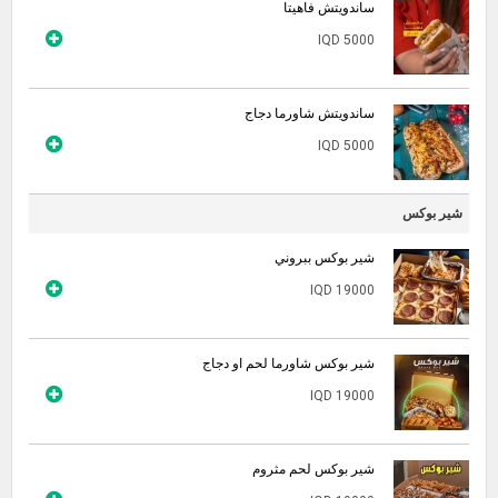
ساندويتش فاهيتا
IQD 5000
ساندويتش شاورما دجاج
IQD 5000
شير بوكس
شير بوكس ببروني
IQD 19000
شير بوكس شاورما لحم او دجاج
IQD 19000
شير بوكس لحم مثروم