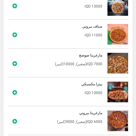
IQD 13000
ستاف ببروني
IQD 11000
مارغريتا صوصج
IQD 7000(صغير), 10000(كبير)
بيتزا مكسيكي
IQD 13000
مارغريتا ببروني
IQD 6000(صغير), 9000(كبير)