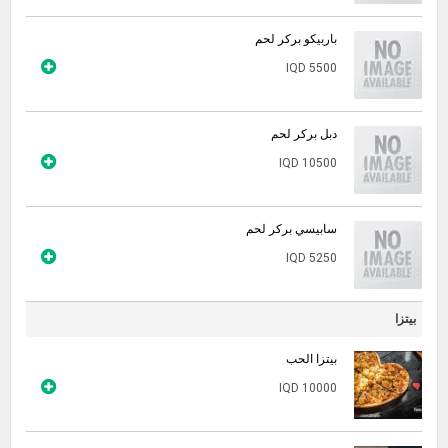
باربيكو بركر لحم
IQD 5500
دبل بركر لحم
IQD 10500
سابيسي بركر لحم
IQD 5250
بيتزا
بيتزا الحب
IQD 10000