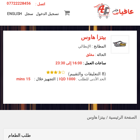
07722228456
اتصل :
تسجيل الدخول
سجل
ENGLISH
بيتزا هاوس
المطابخ :
الإيطالي
الحالة :
مغلق
ساعات العمل :
16:00 إلى 23:30
(8 التعليقات والتقييم)
الحد الأدنى للطلب :
IQD 1000
|
التجهيز خلال :
15 mins
الصفحة الرئيسية
/ بيتزا هاوس
طلب الطعام