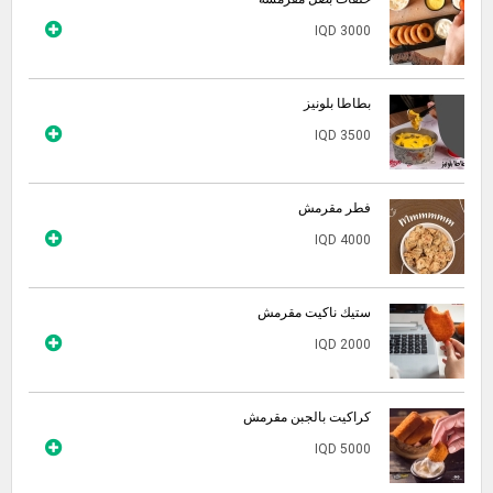
IQD 3000
بطاطا بلونيز
IQD 3500
فطر مقرمش
IQD 4000
ستيك ناكيت مقرمش
IQD 2000
كراكيت بالجبن مقرمش
IQD 5000