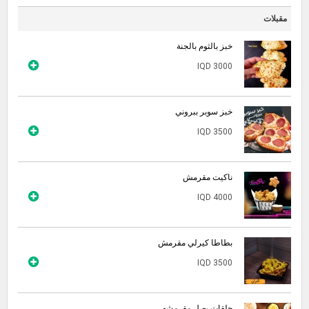
مقبلات
خبز بالثوم بالجنة
IQD 3000
خبز سوبر ببروني
IQD 3500
ناكيت مقرمش
IQD 4000
بطاطا كيرلي مقرمش
IQD 3500
حلقات بصل مقرمشه