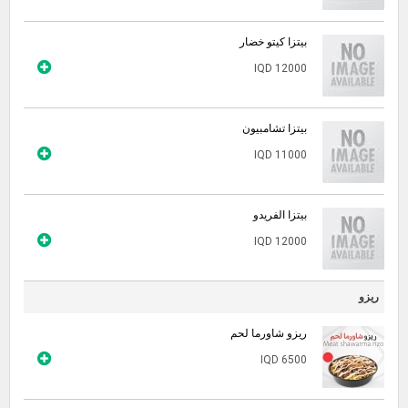
بيتزا كيتو خضار
IQD 12000
بيتزا تشامبيون
IQD 11000
بيتزا الفريدو
IQD 12000
ريزو
ريزو شاورما لحم
IQD 6500