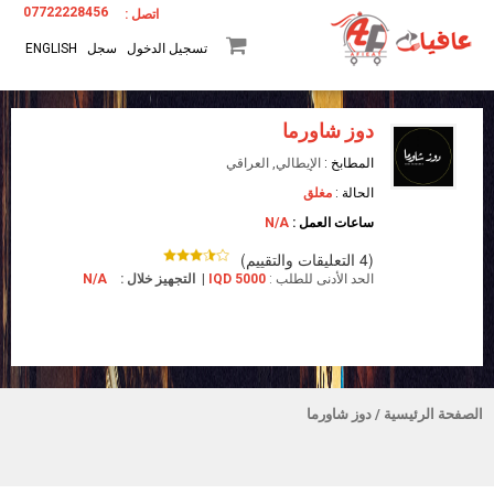
07722228456
اتصل :
تسجيل الدخول
سجل
ENGLISH
دوز شاورما
المطابخ :
الإيطالي, العراقي
الحالة :
مغلق
ساعات العمل :
N/A
(4 التعليقات والتقييم)
الحد الأدنى للطلب :
IQD 5000
|
التجهيز خلال :
N/A
الصفحة الرئيسية
/ دوز شاورما